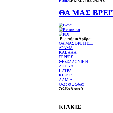
Home
ΣΗΜΕΙΑ ΠΩΛΗΣΗΣ
ΘΑ ΜΑΣ ΒΡΕΙΤΕ
Ευρετήριο Άρθρου
ΘΑ ΜΑΣ ΒΡΕΙΤΕ....
ΔΡΑΜΑ
ΚΑΒΑΛΑ
ΣΕΡΡΕΣ
ΘΕΣΣΑΛΟΝΙΚΗ
ΑΘΗΝΑ
ΠΑΤΡΑ
ΚΙΛΚΙΣ
ΛΑΜΙΑ
Όλες οι Σελίδες
Σελίδα 8 από 9
ΚΙΛΚΙΣ