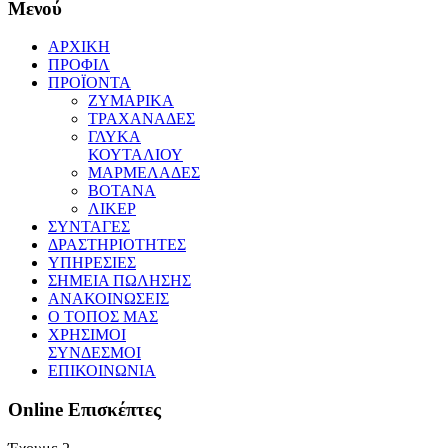
Μενού
ΑΡΧΙΚΗ
ΠΡΟΦΙΛ
ΠΡΟΪΟΝΤΑ
ΖΥΜΑΡΙΚΑ
ΤΡΑΧΑΝΑΔΕΣ
ΓΛΥΚΑ
ΚΟΥΤΑΛΙΟΥ
ΜΑΡΜΕΛΑΔΕΣ
ΒΟΤΑΝΑ
ΛΙΚΕΡ
ΣΥΝΤΑΓΕΣ
ΔΡΑΣΤΗΡΙΟΤΗΤΕΣ
ΥΠΗΡΕΣΙΕΣ
ΣΗΜΕΙΑ ΠΩΛΗΣΗΣ
ΑΝΑΚΟΙΝΩΣΕΙΣ
Ο ΤΟΠΟΣ ΜΑΣ
ΧΡΗΣΙΜΟΙ
ΣΥΝΔΕΣΜΟΙ
ΕΠΙΚΟΙΝΩΝΙΑ
Online
Επισκέπτες