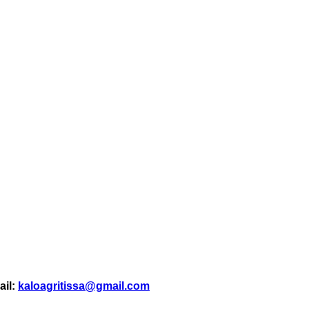
ail:
kaloagritissa@gmail.com