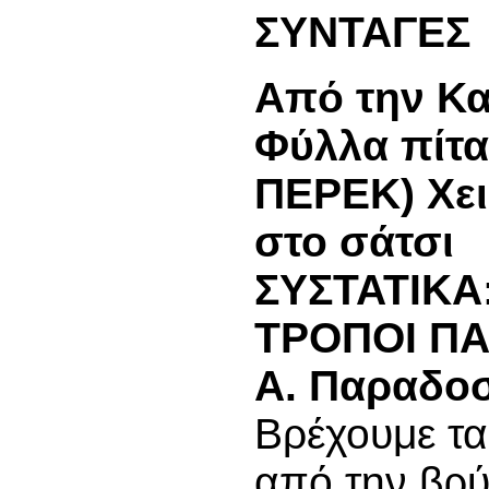
ΣΥΝΤΑΓΕΣ
Από την Κα
Φύλλα πί
ΠΕΡΕΚ) Χε
στο σάτσι
ΣΥΣΤΑΤΙΚΑ
ΤΡΟΠΟΙ Π
Α. Παραδοσ
Βρέχουμε τα
από την βρύ