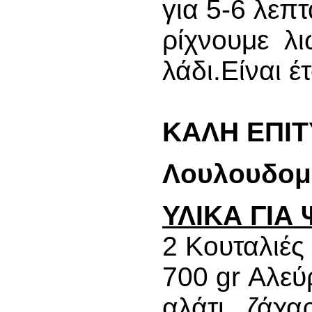
για 5-6 λεπτ
ρίχνουμε λι
λάδι.Είναι έ
ΚΑΛΗ ΕΠΙΤ
Λουλουδομ
ΥΛΙΚΑ ΓΙΑ
2 Κουταλιές
700 gr Αλεύ
αλάτι , ζάχα