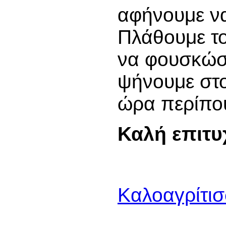
αφήνουμε ν
Πλάθουμε το
να φουσκώσει
ψήνουμε στο
ώρα περίπο
Καλή επιτυχ
Καλοαγρίτι