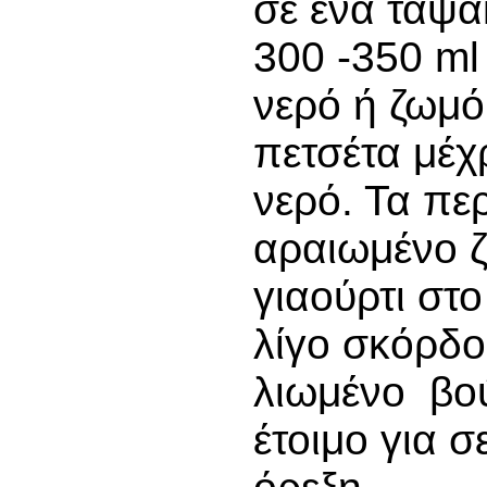
σε ένα ταψά
300 -350 ml
νερό ή ζωμό
πετσέτα μέχ
νερό. Τα πε
αραιωμένο ζ
γιαούρτι στ
λίγο σκόρδο
λιωμένο βού
έτοιμο για 