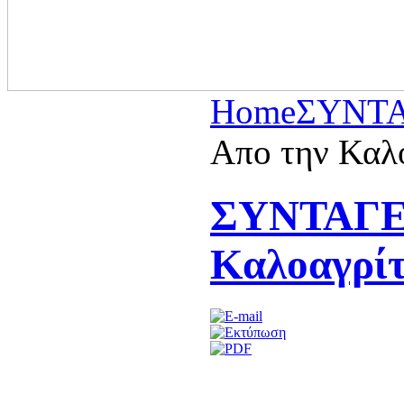
Home
ΣΥΝΤ
Απο την Καλ
ΣΥΝΤΑΓΕΣ
Καλοαγρί