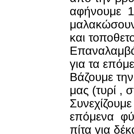
αφήνουμε 1
μαλακώσουν
και τοποθετ
Επαναλαμβά
για τα επόμ
Βάζουμε την
μας (τυρί , 
Συνεχίζουμε 
επόμενα φύ
πίτα για δέ