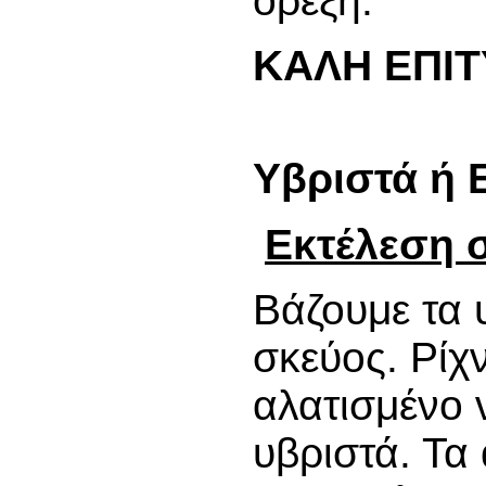
όρεξη.
ΚΑΛΗ ΕΠΙΤ
Υβριστά ή 
Εκτέλεση 
Βάζουμε τα 
σκεύος. Ρίχ
αλατισμένο 
υβριστά. Τ