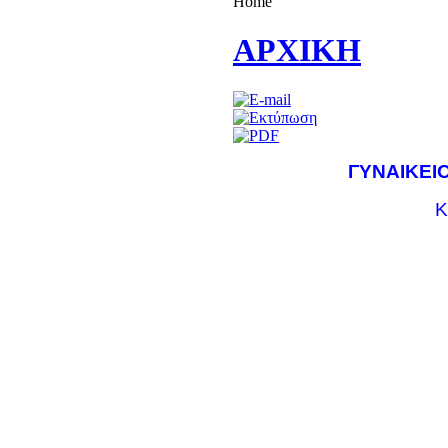
Home
ΑΡΧΙΚΗ
ΓΥΝΑΙΚΕΙ
Κ